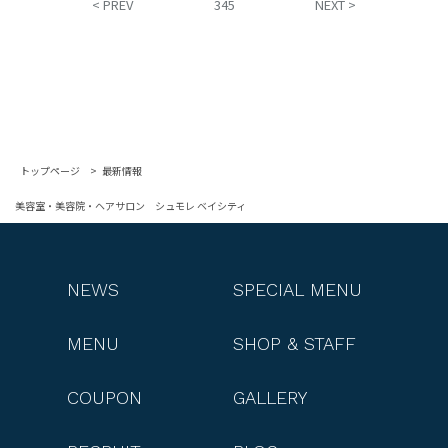
< PREV
3
4
5
NEXT >
トップページ
最新情報
美容室・美容院・ヘアサロン シュモレ ベイシティ
NEWS
SPECIAL MENU
MENU
SHOP & STAFF
COUPON
GALLERY