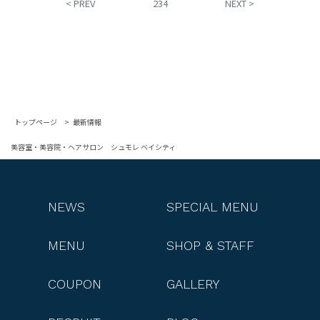
< PREV
2
3
4
NEXT >
トップページ
最新情報
美容室・美容院・ヘアサロン シュモレ ベイシティ
NEWS
SPECIAL MENU
MENU
SHOP & STAFF
COUPON
GALLERY