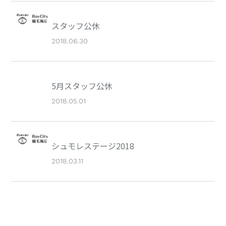
スタッフ公休
2018.06.30
5月スタッフ公休
2018.05.01
シュモレステージ2018
2018.03.11