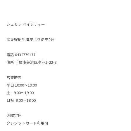
シュモレ ベイシティー
京葉線稲毛海岸より徒歩2分
電話 0432779177
住所 千葉市美浜区高洲1-22-8
営業時間
平日 10:00～19:00
土 9:00～19:00
日祝 9:00～18:00
火曜定休
クレジットカード利用可