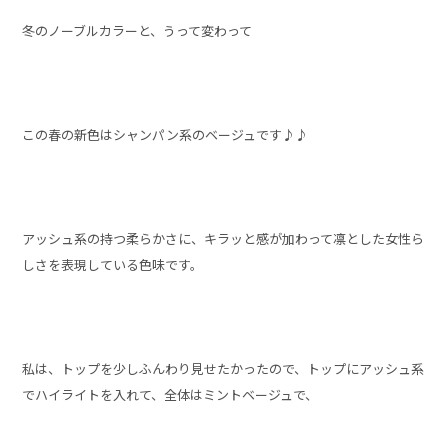
冬のノーブルカラーと、うって変わって
この春の新色はシャンパン系のベージュです♪♪
アッシュ系の持つ柔らかさに、キラッと感が加わって凛とした女性ら
しさを表現している色味です。
私は、トップを少しふんわり見せたかったので、トップにアッシュ系
でハイライトを入れて、全体はミントベージュで、