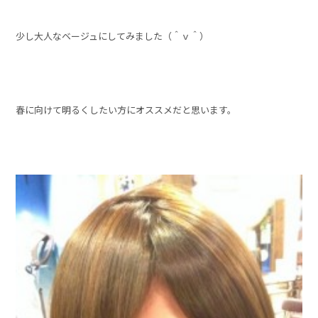
少し大人なベージュにしてみました（＾ｖ＾）
春に向けて明るくしたい方にオススメだと思います。