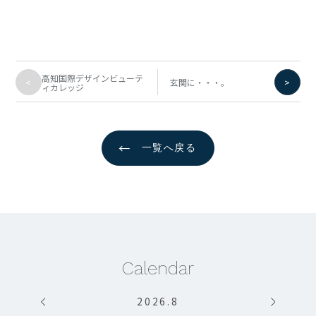
高知国際デザインビューテ
<
>
玄関に・・・。
ィカレッジ
←
一覧へ戻る
Calendar
2026
.
8