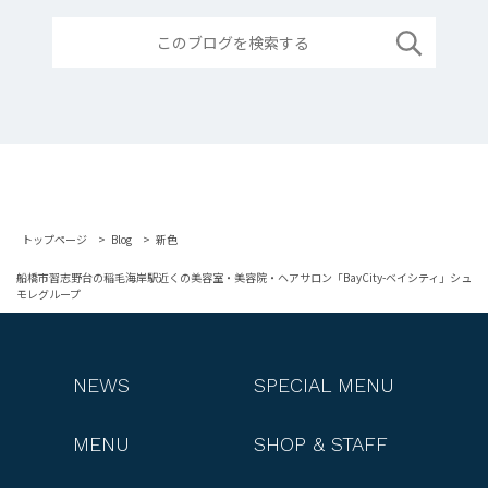
トップページ
Blog
新色
船橋市習志野台の稲毛海岸駅近くの美容室・美容院・ヘアサロン「BayCity-ベイシティ」シュ
モレグループ
NEWS
SPECIAL MENU
MENU
SHOP & STAFF