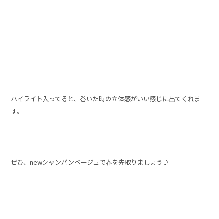
ハイライト入ってると、巻いた時の立体感がいい感じに出てくれま
す。
ぜひ、newシャンパンベージュで春を先取りましょう♪