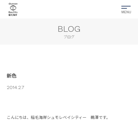
BLOG
ブログ
新色
2014.2.7
こんにちは、稲毛海岸シュモレベイシティー 鵜澤です。